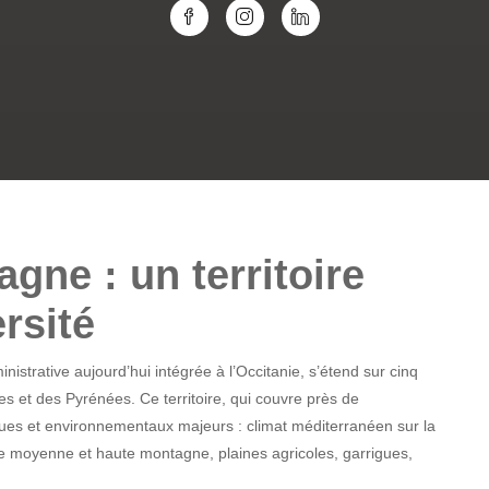
gne : un territoire
rsité
strative aujourd’hui intégrée à l’Occitanie, s’étend sur cinq
s et des Pyrénées. Ce territoire, qui couvre près de
ques et environnementaux majeurs : climat méditerranéen sur la
de moyenne et haute montagne, plaines agricoles, garrigues,