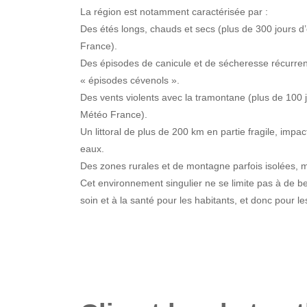
La région est notamment caractérisée par :
Des étés longs, chauds et secs (plus de 300 jours d
France).
Des épisodes de canicule et de sécheresse récurrent
« épisodes cévenols ».
Des vents violents avec la tramontane (plus de 100
Météo France).
Un littoral de plus de 200 km en partie fragile, impac
eaux.
Des zones rurales et de montagne parfois isolées, ma
Cet environnement singulier ne se limite pas à de bel
soin et à la santé pour les habitants, et donc pour l