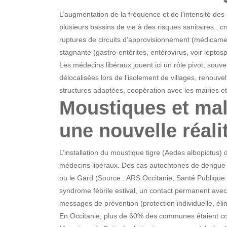
L’augmentation de la fréquence et de l’intensité de
plusieurs bassins de vie à des risques sanitaires : 
ruptures de circuits d’approvisionnement (médicamen
stagnante (gastro-entérites, entérovirus, voir lepto
Les médecins libéraux jouent ici un rôle pivot, souv
délocalisées lors de l’isolement de villages, renouve
structures adaptées, coopération avec les mairies et
Moustiques et mala
une nouvelle réali
L’installation du moustique tigre (Aedes albopictus) 
médecins libéraux. Des cas autochtones de dengue 
ou le Gard (Source : ARS Occitanie, Santé Publique 
syndrome fébrile estival, un contact permanent avec l
messages de prévention (protection individuelle, él
En Occitanie, plus de 60% des communes étaient col