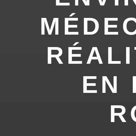
MÉDEC
RÉALI
EN
R