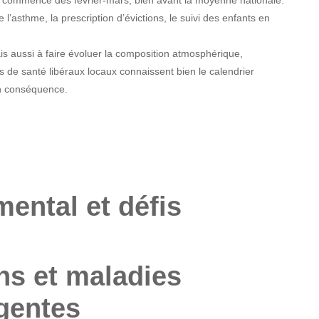
e l’asthme, la prescription d’évictions, le suivi des enfants en
is aussi à faire évoluer la composition atmosphérique,
 de santé libéraux locaux connaissent bien le calendrier
en conséquence.
ental et défis
ons et maladies
gentes