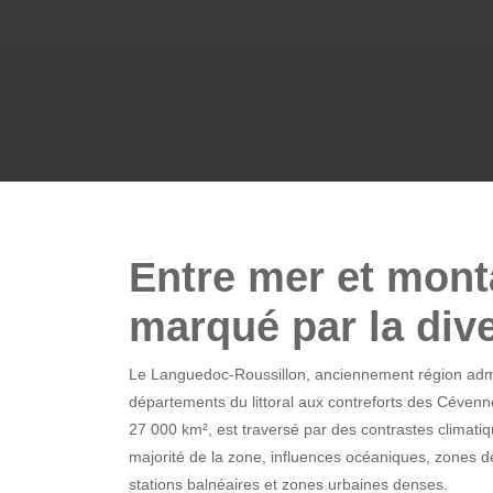
Entre mer et monta
marqué par la dive
Le Languedoc-Roussillon, anciennement région admini
départements du littoral aux contreforts des Cévenne
27 000 km², est traversé par des contrastes climati
majorité de la zone, influences océaniques, zones 
stations balnéaires et zones urbaines denses.