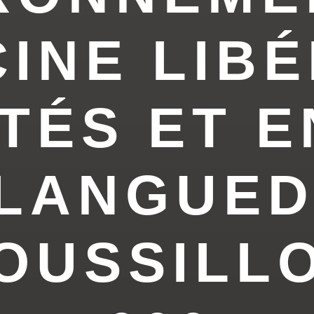
INE LIBÉ
TÉS ET 
 LANGUED
OUSSILL