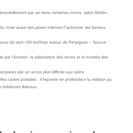
’ensoleillement par an dans certaines zones, selon Météo
s, mais aussi des pluies intenses l’automne, les fameux
 jours de vent >50 km/h/an autour de Perpignan – Source :
té par l’érosion, la salinisation des terres et la montée des
rquées par un accès plus difficile aux soins.
les cartes postales : il façonne en profondeur la relation au
es médecins libéraux.