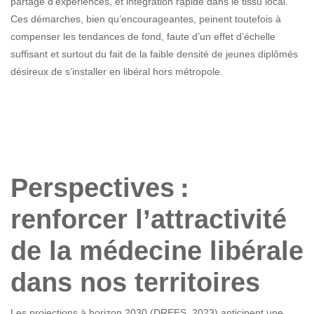
partage d’expériences, et intégration rapide dans le tissu local.
Ces démarches, bien qu’encourageantes, peinent toutefois à
compenser les tendances de fond, faute d’un effet d’échelle
suffisant et surtout du fait de la faible densité de jeunes diplômés
désireux de s’installer en libéral hors métropole.
Perspectives :
renforcer l’attractivité
de la médecine libérale
dans nos territoires
Les projections à horizon 2030 (DREES, 2023) anticipent une