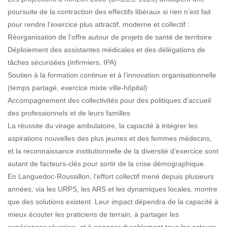
poursuite de la contraction des effectifs libéraux si rien n’est fait
pour rendre l’exercice plus attractif, moderne et collectif :
Réorganisation de l’offre autour de projets de santé de territoire
Déploiement des assistantes médicales et des délégations de
tâches sécurisées (infirmiers, IPA)
Soutien à la formation continue et à l’innovation organisationnelle
(temps partagé, exercice mixte ville-hôpital)
Accompagnement des collectivités pour des politiques d’accueil
des professionnels et de leurs familles
La réussite du virage ambulatoire, la capacité à intégrer les
aspirations nouvelles des plus jeunes et des femmes médecins,
et la reconnaissance institutionnelle de la diversité d’exercice sont
autant de facteurs-clés pour sortir de la crise démographique.
En Languedoc-Roussillon, l’effort collectif mené depuis plusieurs
années, via les URPS, les ARS et les dynamiques locales, montre
que des solutions existent. Leur impact dépendra de la capacité à
mieux écouter les praticiens de terrain, à partager les
expériences réussies, et à engager durablement tous les acteurs