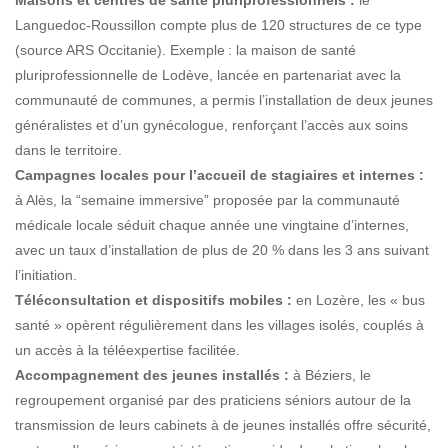
Languedoc-Roussillon compte plus de 120 structures de ce type
(source ARS Occitanie). Exemple : la maison de santé
pluriprofessionnelle de Lodève, lancée en partenariat avec la
communauté de communes, a permis l’installation de deux jeunes
généralistes et d’un gynécologue, renforçant l’accès aux soins
dans le territoire.
Campagnes locales pour l’accueil de stagiaires et internes :
à Alès, la “semaine immersive” proposée par la communauté
médicale locale séduit chaque année une vingtaine d’internes,
avec un taux d’installation de plus de 20 % dans les 3 ans suivant
l’initiation.
Téléconsultation et dispositifs mobiles :
en Lozère, les « bus
santé » opèrent régulièrement dans les villages isolés, couplés à
un accès à la téléexpertise facilitée.
Accompagnement des jeunes installés :
à Béziers, le
regroupement organisé par des praticiens séniors autour de la
transmission de leurs cabinets à de jeunes installés offre sécurité,